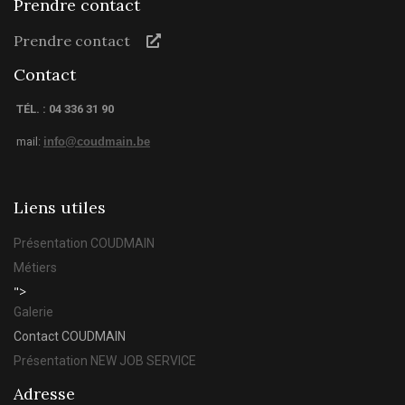
Prendre contact
Prendre contact
Contact
TÉL. : 04 336 31 90
mail:
info@coudmain.be
Liens utiles
Présentation COUDMAIN
Métiers
">
Galerie
Contact COUDMAIN
Présentation NEW JOB SERVICE
Adresse