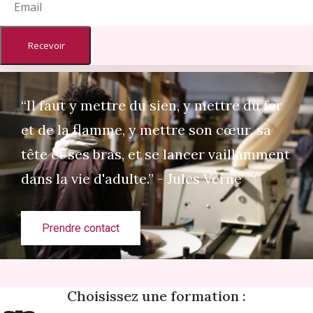
Recevoir
“Il faut y mettre du sien, y mettre du fer
et de la flamme, y mettre son cœur, sa
tête et ses bras, et se lancer vaillamment
dans la vie d'adulte.” - Jules Verne
Prendre contact
Choisissez une formation :