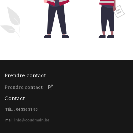
Prendre contact
Prendre contact
Contact
TÉL. : 04 336 31 90
mail:
info@coudmain.be