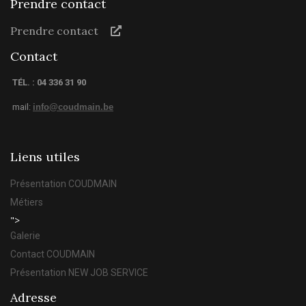
Prendre contact
Prendre contact
Contact
TÉL. : 04 336 31 90
mail:
info@coudmain.be
Liens utiles
Présentation COUDMAIN
Métiers
">
Galerie
Contact COUDMAIN
Présentation NEW JOB SERVICE
Adresse