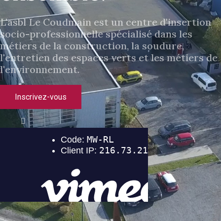
L'asbl Le Coudmain est un centre d'insertion
socio-professionnelle spécialisé dans les
métiers de la construction, la soudure,
l'entretien des espaces verts et les métiers de
l'environnement.
Inscrivez-vous