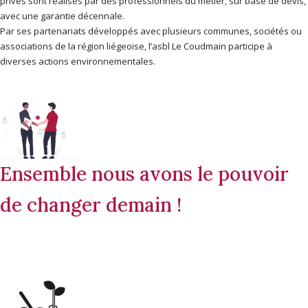
privés sont réalisés par des professionnels du métier, sur base de devis,
avec une garantie décennale.
Par ses partenariats développés avec plusieurs communes, sociétés ou
associations de la région liégeoise, l’asbl Le Coudmain participe à
diverses actions environnementales.
Ensemble nous avons le pouvoir
de changer demain !