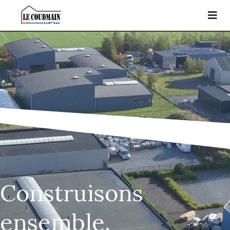
Construisons
ensemble.