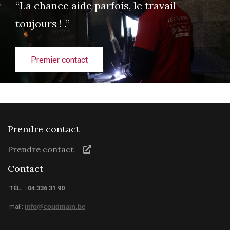
“La chance aide parfois, le travail
toujours ! .”
Premier contact
Prendre contact
Prendre contact
Contact
TÉL. : 04 336 31 90
mail:
info@coudmain.be