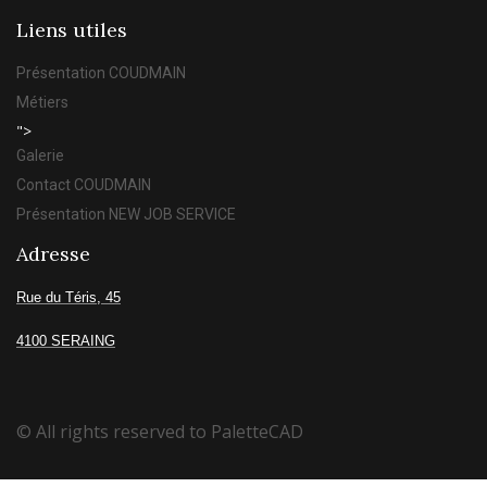
Liens utiles
Présentation COUDMAIN
Métiers
">
Galerie
Contact COUDMAIN
Présentation NEW JOB SERVICE
Adresse
Rue du Téris, 45
4100 SERAING
© All rights reserved to PaletteCAD